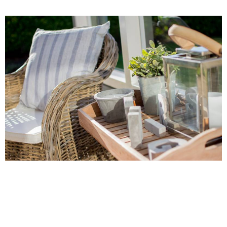
Impressum:
Fam. Wieners, Venuslaan 30, 4493 CG Kamperland
Annette.Wieners@web.de